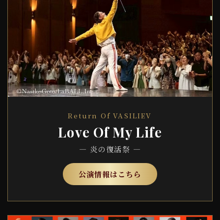
Return Of VASILIEV
Love Of My Life
— 炎の復活祭 —
公演情報はこちら